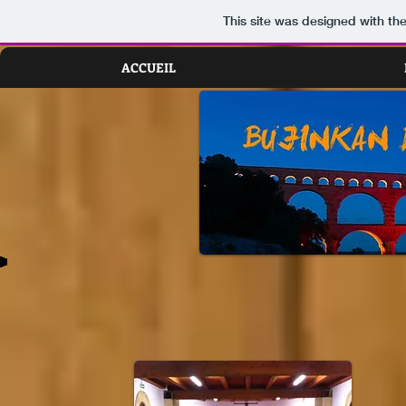
This site was designed with th
ACCUEIL