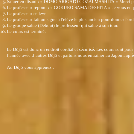
Saluer en disant : « DOMO ARIGATO GOZAI MASHITA » Merci po
Le professeur répond : « GOKURO SAMA DESHITA » Je vous en p
Le professeur se lève.
Le professeur fait un signe à l'élève le plus ancien pour donner l'ord
Le groupe salue (Debout) le professeur qui salue à son tour.
Le cours est terminé.
Le Dōjō est donc un endroit cordial et sécurisé. Les cours sont po
l’année avec d’autres Dōjō et partons nous entrainer au Japon aup
Au Dōjō vous apprenez :