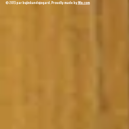
© 2013 par bujinkandojogard. Proudly made by
Wix.com