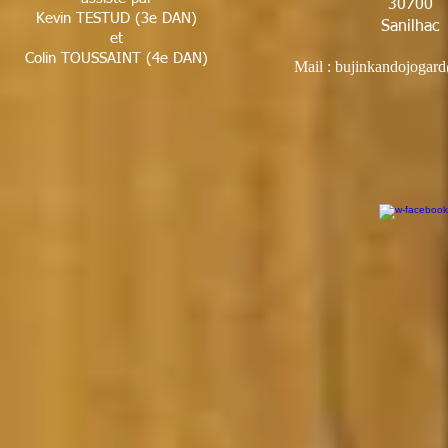
30700
Kevin TESTUD (3e DAN)
Sanilhac
et
Colin TOUSSAINT (4e DAN)
Mail :
bujinkandojogar